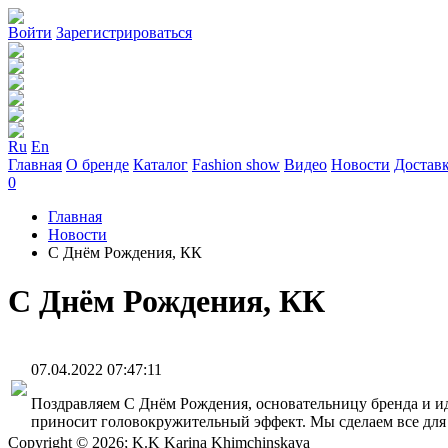
Войти
Зарегистрироваться
Ru
En
Главная
О бренде
Каталог
Fashion show
Видео
Новости
Достав
0
Главная
Новости
С Днём Рождения, КК
С Днём Рождения, КК
07.04.2022 07:47:11
Поздравляем С Днём Рождения, основательницу бренда и и
приносит головокружительный эффект. Мы сделаем все для т
Copyright © 2026; K.K Karina Khimchinskaya