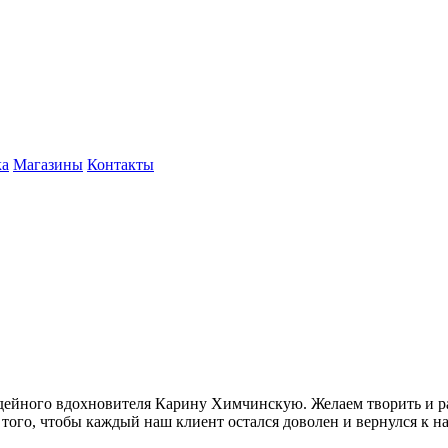
ка
Магазины
Контакты
дейного вдохновителя Карину Химчинскую. Желаем творить и ра
ого, чтобы каждый наш клиент остался доволен и вернулся к нам