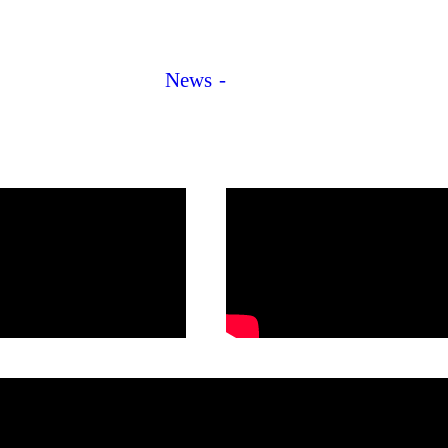
News
Video